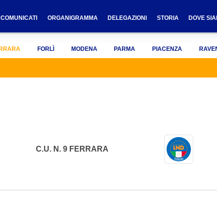
COMUNICATI
ORGANIGRAMMA
DELEGAZIONI
STORIA
DOVE SI
RRARA
FORLÌ
MODENA
PARMA
PIACENZA
RAVE
C.U. N. 9 FERRARA