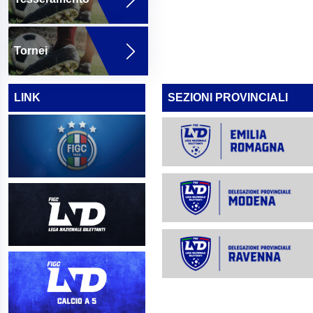
Tornei
LINK
SEZIONI PROVINCIALI