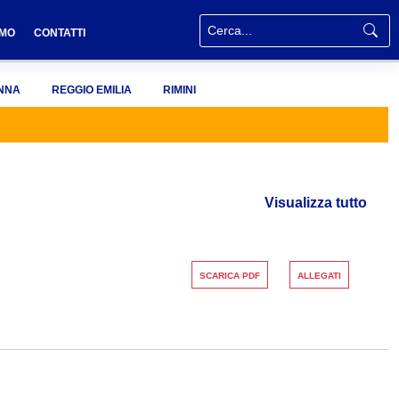
AMO
CONTATTI
NNA
REGGIO EMILIA
RIMINI
Visualizza tutto
SCARICA PDF
ALLEGATI