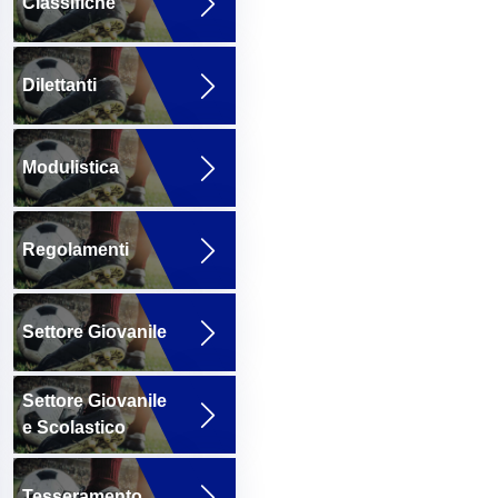
Classifiche
Dilettanti
Modulistica
Regolamenti
Settore Giovanile
Settore Giovanile
e Scolastico
Tesseramento