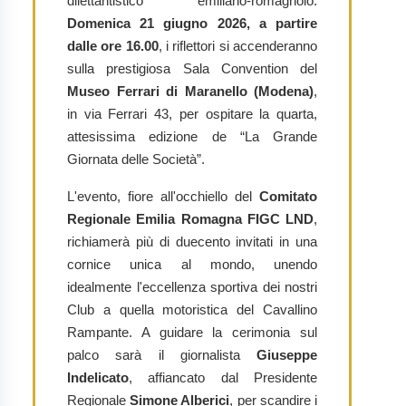
dilettantistico emiliano-romagnolo.
Domenica 21 giugno 2026, a partire
dalle ore 16.00
, i riflettori si accenderanno
sulla prestigiosa Sala Convention del
Museo Ferrari di Maranello (Modena)
,
in via Ferrari 43, per ospitare la quarta,
attesissima edizione de “La Grande
Giornata delle Società”.
L'evento, fiore all'occhiello del
Comitato
Regionale Emilia Romagna FIGC LND
,
richiamerà più di duecento invitati in una
cornice unica al mondo, unendo
idealmente l'eccellenza sportiva dei nostri
Club a quella motoristica del Cavallino
Rampante. A guidare la cerimonia sul
palco sarà il giornalista
Giuseppe
Indelicato
, affiancato dal Presidente
Regionale
Simone Alberici
, per scandire i