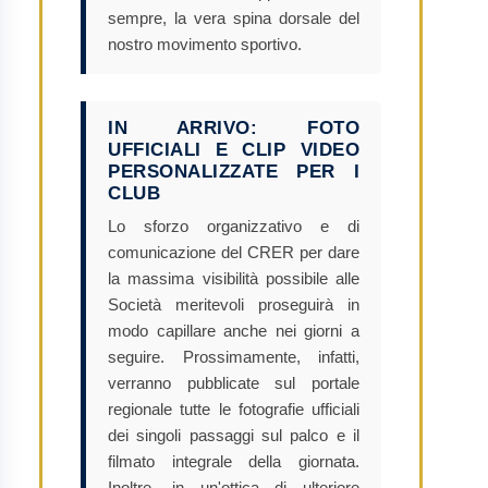
sempre, la vera spina dorsale del
nostro movimento sportivo.
IN ARRIVO: FOTO
UFFICIALI E CLIP VIDEO
PERSONALIZZATE PER I
CLUB
Lo sforzo organizzativo e di
comunicazione del CRER per dare
la massima visibilità possibile alle
Società meritevoli proseguirà in
modo capillare anche nei giorni a
seguire. Prossimamente, infatti,
verranno pubblicate sul portale
regionale tutte le fotografie ufficiali
dei singoli passaggi sul palco e il
filmato integrale della giornata.
Inoltre, in un'ottica di ulteriore